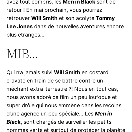
avez tout compris, les
Men in Black
sont de
retour ! En mai prochain, vous pourrez
retrouver
Will Smith
et son acolyte
Tommy
Lee Jones
dans de nouvelles aventures encore
plus étranges…
MIB…
Qui n’a jamais suivi
Will Smith
en costard
cravate en train de se battre contre un
méchant extra-terrestre ?! Nous en tout cas,
nous avons adoré ce film un peu loufoque et
super drôle qui nous emmène dans les recoins
d’une agence un peu spéciale… Les
Men in
Black
, sont chargés de surveiller les petits
hommes verts et surtout de protéger la planète