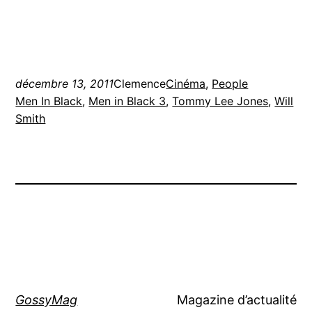
décembre 13, 2011
Clemence
Cinéma
, 
People
Men In Black
, 
Men in Black 3
, 
Tommy Lee Jones
, 
Will
Smith
GossyMag
Magazine d’actualité