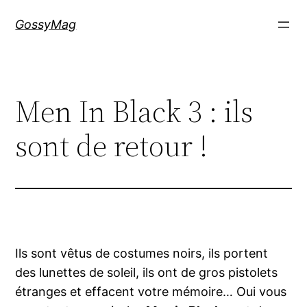
Aller
GossyMag
au
contenu
Men In Black 3 : ils
sont de retour !
Ils sont vêtus de costumes noirs, ils portent
des lunettes de soleil, ils ont de gros pistolets
étranges et effacent votre mémoire… Oui vous