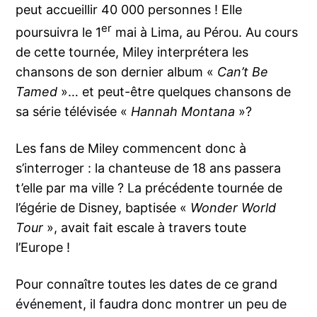
peut accueillir 40 000 personnes ! Elle
er
poursuivra le 1
mai à Lima, au Pérou. Au cours
de cette tournée, Miley interprétera les
chansons de son dernier album «
Can’t Be
Tamed
»… et peut-être quelques chansons de
sa série télévisée «
Hannah Montana
»?
Les fans de Miley commencent donc à
s’interroger : la chanteuse de 18 ans passera
t’elle par ma ville ? La précédente tournée de
l’égérie de Disney, baptisée «
Wonder World
Tour
», avait fait escale à travers toute
l’Europe !
Pour connaître toutes les dates de ce grand
événement, il faudra donc montrer un peu de