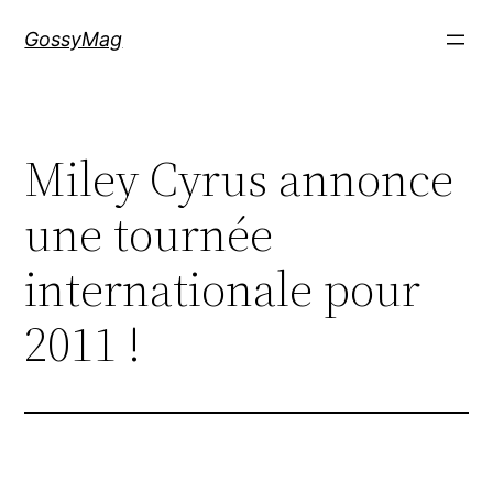
Aller
GossyMag
au
contenu
Miley Cyrus annonce
une tournée
internationale pour
2011 !