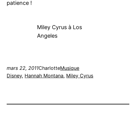
patience !
Miley Cyrus à Los
Angeles
mars 22, 2011
Charlotte
Musique
Disney
, 
Hannah Montana
, 
Miley Cyrus