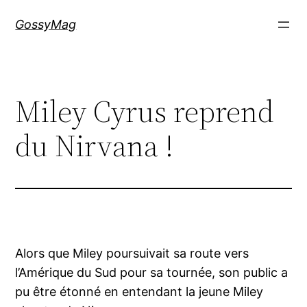
Aller
GossyMag
au
contenu
Miley Cyrus reprend
du Nirvana !
Alors que Miley poursuivait sa route vers
l’Amérique du Sud pour sa tournée, son public a
pu être étonné en entendant la jeune Miley