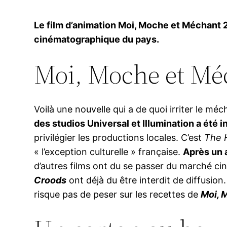
Le film d’animation Moi, Moche et Méchant 2 
cinématographique du pays.
Moi, Moche et Méc
Voilà une nouvelle qui a de quoi irriter le mé
des studios Universal et Illumination a été 
privilégier les productions locales. C’est
The 
« l’exception culturelle » française.
Après un a
d’autres films ont du se passer du marché c
Croods
ont déjà du être interdit de diffusio
risque pas de peser sur les recettes de
Moi, 