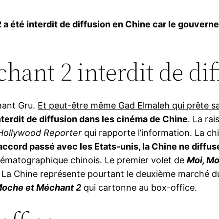
a été interdit de diffusion en Chine car le gouvern
hant 2 interdit de di
chant Gru.
Et peut-être même Gad Elmaleh qui prête s
interdit de diffusion dans les cinéma de Chine
. La ra
Hollywood Reporter
qui rapporte l’information. La ch
ccord passé avec les Etats-unis, la Chine ne diffus
inématographique chinois. Le premier volet de
Moi, M
n. La Chine représente pourtant le deuxième marché d
Moche et Méchant 2
qui cartonne au box-office.