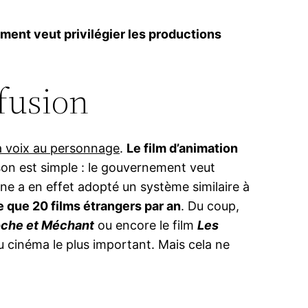
ement veut privilégier les productions
ffusion
a voix au personnage
.
Le film d’animation
ison est simple : le gouvernement veut
ine a en effet adopté un système similaire à
e que 20 films étrangers par an
. Du coup,
oche et Méchant
ou encore le film
Les
u cinéma le plus important. Mais cela ne