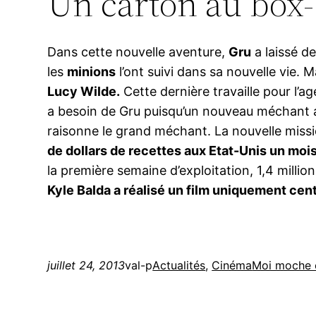
Un carton au box-
Dans cette nouvelle aventure,
Gru
a laissé de
les
minions
l’ont suivi dans sa nouvelle vie.
Lucy Wilde.
Cette dernière travaille pour l’a
a besoin de Gru puisqu’un nouveau méchant a 
raisonne le grand méchant. La nouvelle missi
de dollars de recettes aux Etat-Unis un mois
la première semaine d’exploitation, 1,4 milli
Kyle Balda a réalisé un film uniquement cent
juillet 24, 2013
val-p
Actualités
, 
Cinéma
Moi moche 