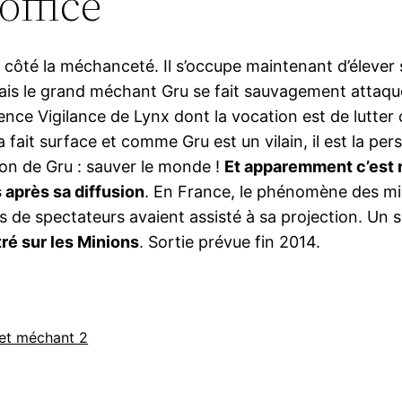
office
 côté la méchanceté. Il s’occupe maintenant d’élever s
 Mais le grand méchant Gru se fait sauvagement attaq
gence Vigilance de Lynx dont la vocation est de lutter
fait surface et comme Gru est un vilain, il est la p
on de Gru : sauver le monde !
Et apparemment c’est ré
 après sa diffusion
. En France, le phénomène des m
ons de spectateurs avaient assisté à sa projection. U
ré sur les Minions
. Sortie prévue fin 2014.
et méchant 2