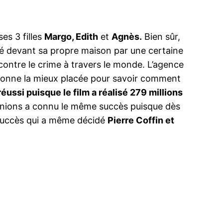
es 3 filles
Margo, Edith
et
Agnès.
Bien sûr,
ué devant sa propre maison par une certaine
 contre le crime à travers le monde. L’agence
ersonne la mieux placée pour savoir comment
ussi puisque le film a réalisé 279 millions
inions a connu le même succès puisque dès
n succès qui a même décidé
Pierre Coffin et