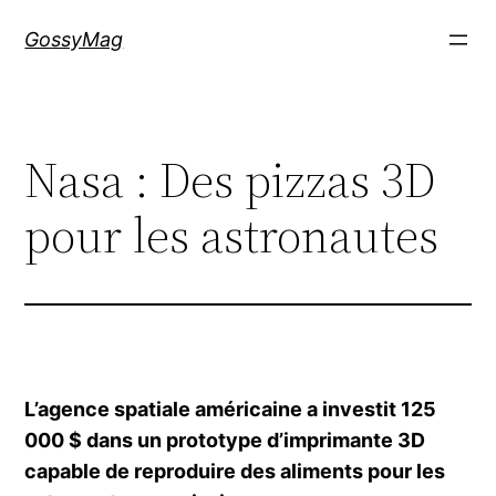
Aller
GossyMag
au
contenu
Nasa : Des pizzas 3D
pour les astronautes
L’agence spatiale américaine a investit 125
000 $ dans un prototype d’imprimante 3D
capable de reproduire des aliments pour les