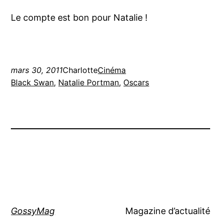
Le compte est bon pour Natalie !
mars 30, 2011
Charlotte
Cinéma
Black Swan
, 
Natalie Portman
, 
Oscars
GossyMag
Magazine d’actualité