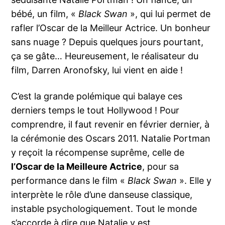
bébé, un film, «
Black Swan
», qui lui permet de
rafler l’Oscar de la Meilleur Actrice. Un bonheur
sans nuage ? Depuis quelques jours pourtant,
ça se gâte… Heureusement, le réalisateur du
film, Darren Aronofsky, lui vient en aide !
C’est la grande polémique qui balaye ces
derniers temps le tout Hollywood ! Pour
comprendre, il faut revenir en février dernier, à
la cérémonie des Oscars 2011. Natalie Portman
y reçoit la récompense suprême, celle de
l’Oscar de la Meilleure Actrice
, pour sa
performance dans le film «
Black Swan
». Elle y
interprète le rôle d’une danseuse classique,
instable psychologiquement. Tout le monde
s’accorde à dire que Natalie y est