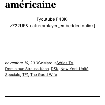
américaine
[youtube F43K-
zZ22UE&feature=player_embedded nolink]
novembre 10, 2011
GoMarous
Séries TV
Dominique Strauss-Kahn
, 
DSK
, 
New York Unité
Spéciale
, 
TF1
, 
The Good Wife