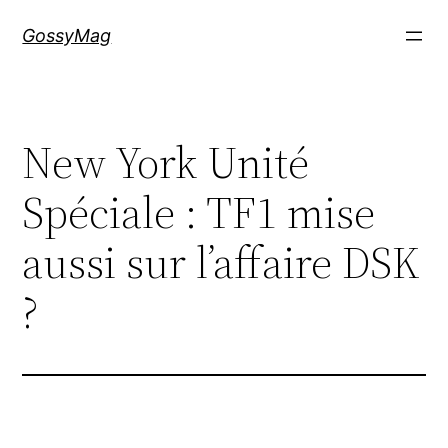
Aller
GossyMag
au
contenu
New York Unité
Spéciale : TF1 mise
aussi sur l’affaire DSK
?