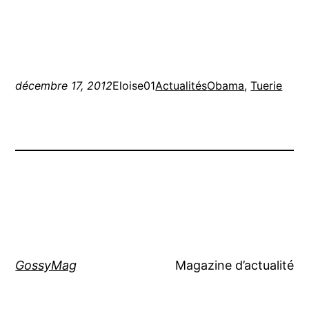
décembre 17, 2012
Eloise01
Actualités
Obama
, 
Tuerie
GossyMag
Magazine d’actualité