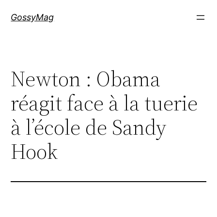
Aller
GossyMag
au
contenu
Newton : Obama
réagit face à la tuerie
à l’école de Sandy
Hook