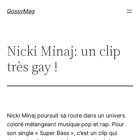
Aller
GossyMag
au
contenu
Nicki Minaj: un clip
très gay !
Nicki Minaj poursuit sa route dans un univers
coloré mélangeant musique pop et rap. Pour
son single « Super Bass », c’est un clip qui