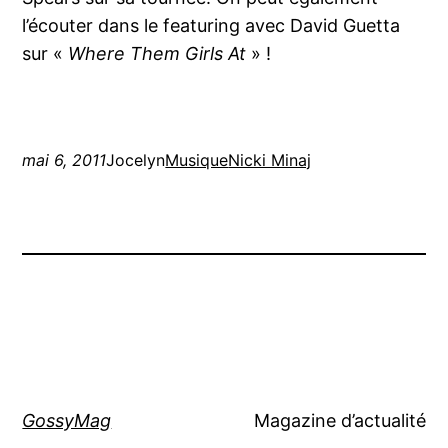
l’écouter dans le featuring avec David Guetta
sur «
Where Them Girls At
» !
mai 6, 2011
Jocelyn
Musique
Nicki Minaj
GossyMag
Magazine d’actualité