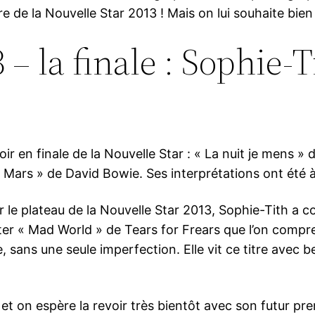
e de la Nouvelle Star 2013 ! Mais on lui souhaite bien 
 – la finale : Sophie-
 soir en finale de la Nouvelle Star : « La nuit je mens
 Mars » de David Bowie. Ses interprétations ont été à 
r le plateau de la Nouvelle Star 2013, Sophie-Tith a con
anter « Mad World » de Tears for Frears que l’on comp
, sans une seule imperfection. Elle vit ce titre avec 
 et on espère la revoir très bientôt avec son futur pr