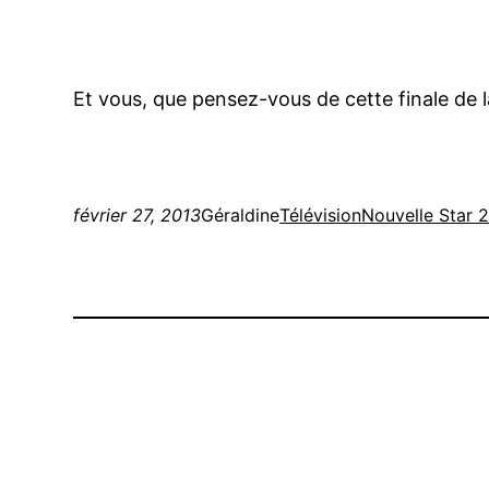
Et vous, que pensez-vous de cette finale de 
février 27, 2013
Géraldine
Télévision
Nouvelle Star 