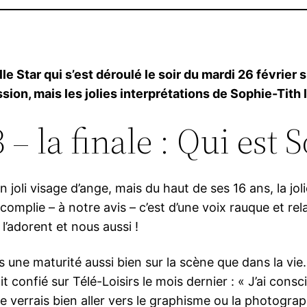
 Star qui s’est déroulé le soir du mardi 26 février sur
sion, mais les jolies interprétations de Sophie-Tith
– la finale : Qui est 
 joli visage d’ange, mais du haut de ses 16 ans, la jol
ccomplie – à notre avis – c’est d’une voix rauque et r
s l’adorent et nous aussi !
 une maturité aussi bien sur la scène que dans la vie. 
t confié sur Télé-Loisirs le mois dernier : « J’ai consc
e verrais bien aller vers le graphisme ou la photogra