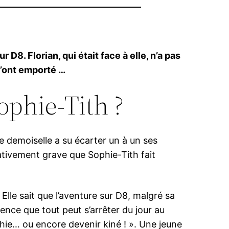
 D8. Florian, qui était face à elle, n’a pas
 l’ont emporté …
Sophie-Tith ?
ie demoiselle a su écarter un à un ses
elativement grave que Sophie-Tith fait
Elle sait que l’aventure sur D8, malgré sa
ience que tout peut s’arrêter du jour au
phie… ou encore devenir kiné ! ». Une jeune