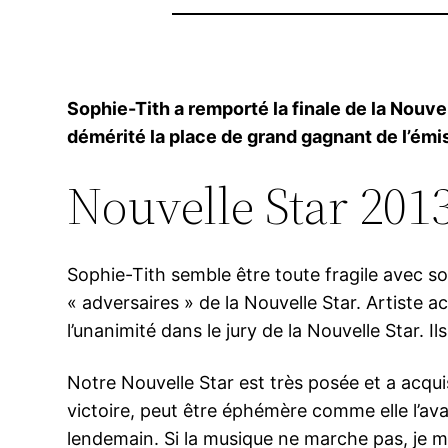
Sophie-Tith a remporté la finale de la Nouvelle
démérité la place de grand gagnant de l’émis
Nouvelle Star 2013 
Sophie-Tith semble être toute fragile avec son
« adversaires » de la Nouvelle Star. Artiste a
l’unanimité dans le jury de la Nouvelle Star. Il
Notre Nouvelle Star est très posée et a acquis
victoire, peut être éphémère comme elle l’avai
lendemain. Si la musique ne marche pas, je m