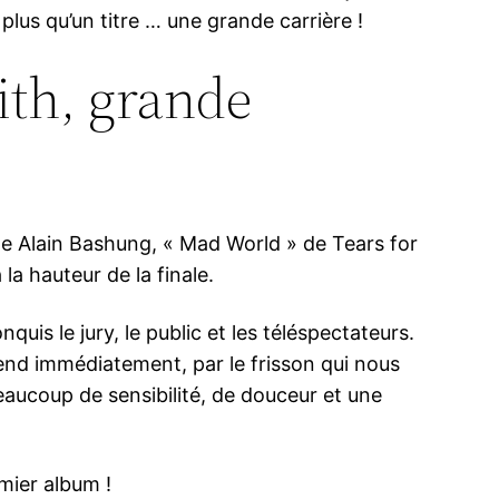
plus qu’un titre … une grande carrière !
Tith, grande
 » de Alain Bashung, « Mad World » de Tears for
la hauteur de la finale.
quis le jury, le public et les téléspectateurs.
rend immédiatement, par le frisson qui nous
beaucoup de sensibilité, de douceur et une
emier album !