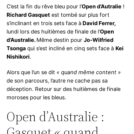
C’est la fin du rêve bleu pour l’
Open d’Autralie
!
Richard Gasquet
est tombé sur plus fort
s’inclinant en trois sets face à
David Ferrer,
lundi lors des huitièmes de finale de l’
Open
d’Australie.
Même destin pour
Jo-Wilfried
Tsonga
qui s’est incliné en cinq sets face à
Kei
Nishikori
.
Alors que l’un se dit
« quand même content »
de son parcours, l’autre ne cache pas sa
déception. Retour sur des huitièmes de finale
moroses pour les bleus.
Open d’Australie :
Gasquet « quand