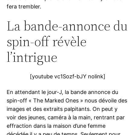
fera trembler.
La bande-annonce du
spin-off révèle
l’intrigue
[youtube vc1Sozf-bJY nolink]
En attendant le jour-J, la bande annonce du
spin-off « The Marked Ones » nous dévoile des
images et des extraits palpitants. On peut y
voir des jeunes, caméra à la main, rentrant par
effraction dans la maison d’une femme
décédée il y a peu de temps. Seulement pour