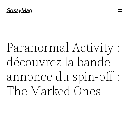
Aller
GossyMag
au
contenu
Paranormal Activity :
découvrez la bande-
annonce du spin-off :
The Marked Ones