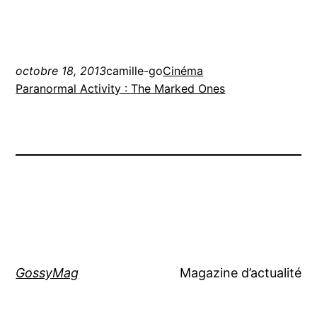
octobre 18, 2013
camille-go
Cinéma
Paranormal Activity : The Marked Ones
GossyMag
Magazine d’actualité