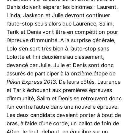
Denis doivent séparer les binômes : Laurent,
Linda, Jaskson et Julie devront continuer
l’auto-stop seuls alors que Laurence, Salim,
Tarik et Denis vont être en compétition pour
l’épreuve d’immunité. A la surprise générale,
Lolo s’en sort très bien à l’auto-stop sans
Lolotte et fini deuxième au classement,
devancé par Julie. Julie et Denis sont donc
assurés de participer à la onzième étape de
Pékin Express 2013
. De leurs côtés, Laurence
et Tarik échouent aux premières épreuves
d’immunité, Salim et Denis se retrouvent donc
l’un contre l’autre dans une nouvelle épreuve.
Les deux candidats devaient porter à bout de
bras, à l’aide d’une corde, un ballot de foin de
40kg, le tout, debout, en équilibre sur un