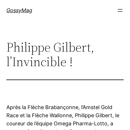
Aller
GossyMag
au
contenu
Philippe Gilbert,
l’Invincible !
Après la Flèche Brabançonne, l’Amstel Gold
Race et la Flèche Wallonne, Philippe Gilbert, le
coureur de l’équipe Omega Pharma-Lotto, a