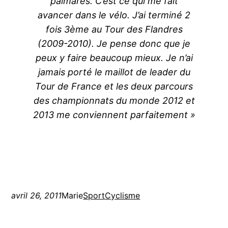
palmarès. C’est ce qui me fait
avancer dans le vélo. J’ai terminé 2
fois 3ème au Tour des Flandres
(2009-2010). Je pense donc que je
peux y faire beaucoup mieux. Je n’ai
jamais porté le maillot de leader du
Tour de France et les deux parcours
des championnats du monde 2012 et
2013 me conviennent parfaitement »
avril 26, 2011
Marie
Sport
Cyclisme