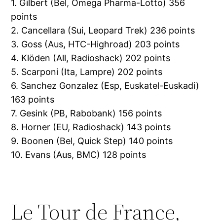
1. Gilbert (Bel, Omega Pharma-Lotto) 356
points
2. Cancellara (Sui, Leopard Trek) 236 points
3. Goss (Aus, HTC-Highroad) 203 points
4. Klöden (All, Radioshack) 202 points
5. Scarponi (Ita, Lampre) 202 points
6. Sanchez Gonzalez (Esp, Euskatel-Euskadi)
163 points
7. Gesink (PB, Rabobank) 156 points
8. Horner (EU, Radioshack) 143 points
9. Boonen (Bel, Quick Step) 140 points
10. Evans (Aus, BMC) 128 points
Le Tour de France,