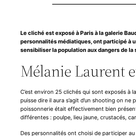
Le cliché est exposé à Paris à la galerie Ba
personnalités médiatiques, ont participé à 
sensibiliser la population aux dangers de la
Mélanie Laurent et
C’est environ 25 clichés qui sont exposés à l
puisse dire il aura s’agit d’un shooting on n
poissonnerie était effectivement bien présen
différentes : poulpe, lieu jaune, crustacés, c
Des personnalités ont choisi de participer a