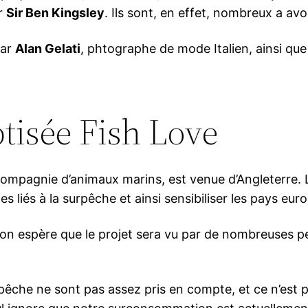
ur
Sir Ben Kingsley
. Ils sont, en effet, nombreux a avoi
par
Alan Gelati
, phtographe de mode Italien, ainsi qu
tisée Fish Love
compagnie d’animaux marins, est venue d’Angleterre.
es liés à la surpêche et ainsi sensibiliser les pays eu
, on espère que le projet sera vu par de nombreuses pe
rpêche ne sont pas assez pris en compte, et ce n’est p