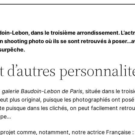
udoin-Lebon, dans le troisième arrondissement. L’ac
un shooting photo où ils se sont retrouvés à poser…a
 surpêche.
 d’autres personnalit
a
galerie Baudoin-Lebon de Paris
, située dans le tro
e peut plus original, puisque les photographiés ont p
te puisque dans les clichés, on peut facilement ret
arpe…
u projet comme, notamment, notre actrice Française 