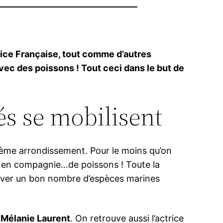
trice Française, tout comme d’autres
vec des poissons ! Tout ceci dans le but de
és se mobilisent
isième arrondissement. Pour le moins qu’on
osé en compagnie…de poissons ! Toute la
rouver un bon nombre d’espèces marines
:
Mélanie Laurent
. On retrouve aussi l’actrice