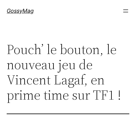
Aller
GossyMag
au
contenu
Pouch’ le bouton, le
nouveau jeu de
Vincent Lagaf, en
prime time sur TF1 !