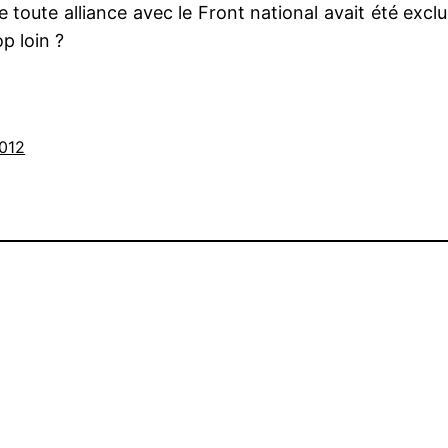
e toute alliance avec le Front national avait été exc
op loin ?
2012