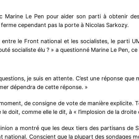
c Marine Le Pen pour aider son parti à obtenir de
ne ferme cependant pas la porte à Nicolas Sarkozy.
entre le Front national et les socialistes, le parti 
puté socialiste élu ? » a questionné Marine Le Pen, ce
questions, je suis en attente. C’est une réponse que 
primer dépendra de cette réponse. »
oment, de consigne de vote de manière explicite. To
 le doit, comme elle le dit, à « l’implosion de la droite
nion a montré que les deux tiers des partisans de S
ont national. Conscient que la plupart des sondages