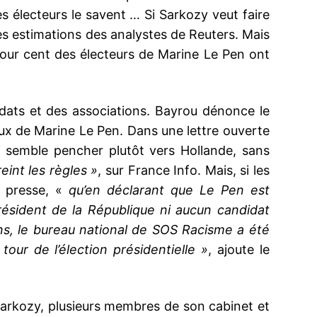
es électeurs le savent … Si Sarkozy veut faire
les estimations des analystes de Reuters. Mais
our cent des électeurs de Marine Le Pen ont
idats et des associations. Bayrou dénonce le
ux de Marine Le Pen. Dans une lettre ouverte
ui semble pencher plutôt vers Hollande, sans
eint les règles »
, sur France Info. Mais, si les
e presse, «
qu’en déclarant que Le Pen est
résident de la République ni aucun candidat
sens, le bureau national de SOS Racisme a été
our de l’élection présidentielle »
, ajoute le
Sarkozy, plusieurs membres de son cabinet et