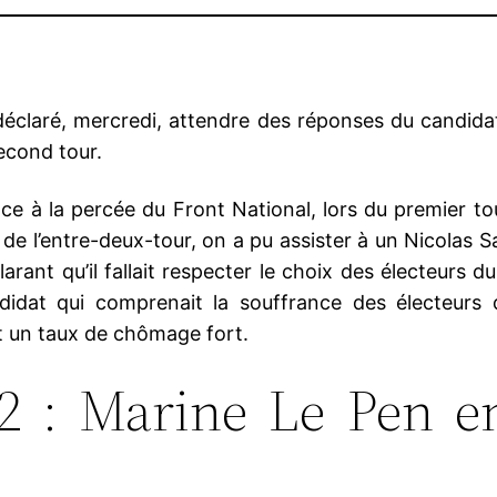
 déclaré, mercredi, attendre des réponses du candid
econd tour.
à la percée du Front National, lors du premier tour d
t de l’entre-deux-tour, on a pu assister à un Nicolas 
rant qu’il fallait respecter le choix des électeurs du 
ndidat qui comprenait la souffrance des électeurs
t un taux de chômage fort.
12 : Marine Le Pen e