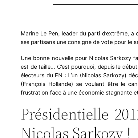
Marine Le Pen, leader du parti d’extrême, a
ses partisans une consigne de vote pour le s
Une bonne nouvelle pour Nicolas Sarkozy face 
est de taille… C’est pourquoi, depuis le débu
électeurs du FN : L’un (Nicolas Sarkozy) décla
(François Hollande) se voulant être le ca
frustration face à une économie stagnante e
Présidentielle 20
Nicolas Sarkozy !