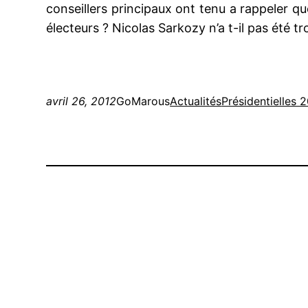
conseillers principaux ont tenu a rappeler qu
électeurs ? Nicolas Sarkozy n’a t-il pas été tr
avril 26, 2012
GoMarous
Actualités
Présidentielles 