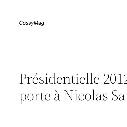
Aller
au
contenu
GossyMag
Présidentielle 201
porte à Nicolas Sa