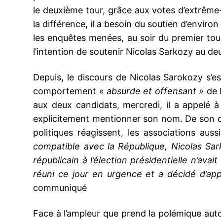
le deuxième tour, grâce aux votes d’extrême-g
la différence, il a besoin du soutien d’envir
les enquêtes menées, au soir du premier to
l’intention de soutenir Nicolas Sarkozy au d
Depuis, le discours de Nicolas Sarokozy s’e
comportement «
absurde et offensant »
de 
aux deux candidats, mercredi, il a appelé à
explicitement mentionner son nom. De son c
politiques réagissent, les associations a
compatible avec la République, Nicolas Sar
républicain à l’élection présidentielle n’av
réuni ce jour en urgence et a décidé d’app
communiqué
Face à l’ampleur que prend la polémique aut