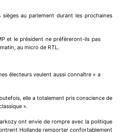
s sièges au parlement durant les prochaines
UMP et le président ne préfèreront-ils pas
 matin, au micro de RTL.
mes électeurs veulent aussi connaître » a
utefois, elle a totalement pris conscience de
 classique ».
arkozy ont envie de rompre avec la politique
 montrent Hollande remporter confortablement