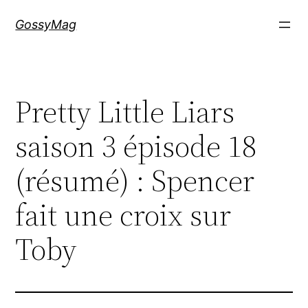
Aller
GossyMag
au
contenu
Pretty Little Liars
saison 3 épisode 18
(résumé) : Spencer
fait une croix sur
Toby