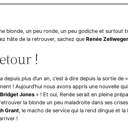
 blonde, un peu ronde, un peu godiche et surtout tr
ez hâte de la retrouver, sachez que
Renée Zellwege
retour !
depuis plus d’un an, c’est à dire depuis la sortie de 
t ! Aujourd’hui nous avons appris une nouvelle qui dev
«
Bridget Jones
» ! Et oui, Renée serait en pleine prép
 retrouver la blonde un peu maladroite dans ses crises e
h Grant
, le macho de service qui la rend dingue et la
rriver !