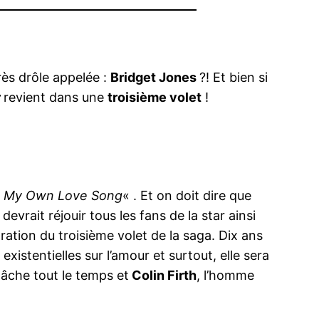
ès drôle appelée :
Bridget Jones
?! Et bien si
r
revient dans une
troisième volet
!
«
My Own Love Song
« . Et on doit dire que
rait réjouir tous les fans de la star ainsi
aration du troisième volet de la saga. Dix ans
xistentielles sur l’amour et surtout, elle sera
 lâche tout le temps et
Colin Firth
, l’homme