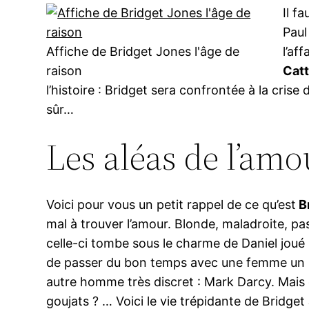
Il f
Paul
Affiche de Bridget Jones l'âge de
l’af
raison
Cat
l’histoire : Bridget sera confrontée à la crise
sûr…
Les aléas de l’am
Voici pour vous un petit rappel de ce qu’est
B
mal à trouver l’amour. Blonde, maladroite, pas
celle-ci tombe sous le charme de Daniel joué 
de passer du bon temps avec une femme un pe
autre homme très discret : Mark Darcy. Mais qu
goujats ? … Voici le vie trépidante de Bridget