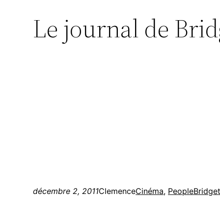
Le journal de Brid
décembre 2, 2011
Clemence
Cinéma
, 
People
Bridge