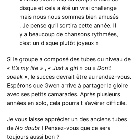
disque et cela a été un vrai challenge
mais nous nous sommes bien amusés
. Je pense qu’il sortira cette année. Il
y a beaucoup de chansons rythmées,
c’est un disque plutôt joyeux »
Si le groupe a composé des tubes du niveau de
« It’s my life »
,
« Just a girl »
ou
« Don’t
speak »
, le succès devrait être au rendez-vous.
Espérons que Gwen arrive à partager la gloire
avec ses petits camarades. Après plusieurs
années en solo, cela pourrait s’avérer difficile.
Je vous laisse apprécier un des anciens tubes
de
No doubt
! Pensez-vous que ce sera
toujours aussi bon ?