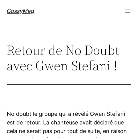
Aller
GossyMag
au
contenu
Retour de No Doubt
avec Gwen Stefani !
No doubt le groupe qui a révélé Gwen Stefani
est de retour. La chanteuse avait déclaré que
cela ne serait pas pour tout de suite, en raison