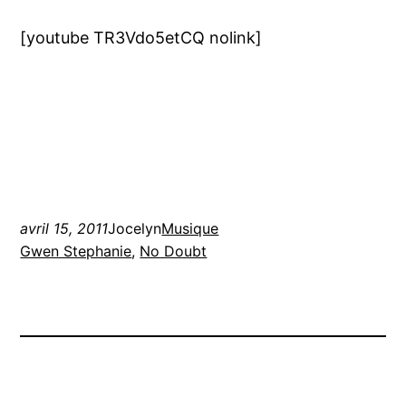
[youtube TR3Vdo5etCQ nolink]
avril 15, 2011
Jocelyn
Musique
Gwen Stephanie
, 
No Doubt