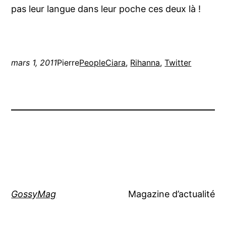
pas leur langue dans leur poche ces deux là !
mars 1, 2011
Pierre
People
Ciara
, 
Rihanna
, 
Twitter
GossyMag
Magazine d’actualité