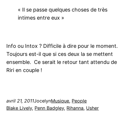
« Il se passe quelques choses de très
intimes entre eux »
Info ou Intox ? Difficile à dire pour le moment.
Toujours est-il que si ces deux la se mettent
ensemble. Ce serait le retour tant attendu de
Riri en couple !
avril 21, 2011
Jocelyn
Musique
, 
People
Blake Lively
, 
Penn Badgley
, 
Rihanna
, 
Usher