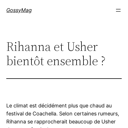
Aller
GossyMag
au
contenu
Rihanna et Usher
bientôt ensemble ?
Le climat est décidément plus que chaud au
festival de Coachella. Selon certaines rumeurs,
Rihanna se rapprocherait beaucoup de Usher