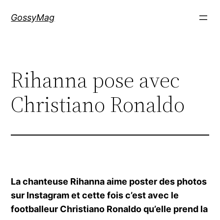
Aller
GossyMag
au
contenu
Rihanna pose avec
Christiano Ronaldo
La chanteuse Rihanna aime poster des photos
sur Instagram et cette fois c’est avec le
footballeur Christiano Ronaldo qu’elle prend la