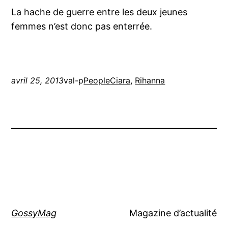
La hache de guerre entre les deux jeunes
femmes n’est donc pas enterrée.
avril 25, 2013
val-p
People
Ciara
, 
Rihanna
GossyMag
Magazine d’actualité