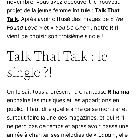
novembre, vous avez découvert le nouveau
projet de la jeune femme intitulé :
Talk That
Talk
. Après avoir diffusé des images de
« We
Found Love
» et
« You Da One
« , notre Riri
vient de choisir son
troisième single
!
Talk That Talk : le
single ?!
On le sait tous à présent, la chanteuse
Rihanna
enchaine les musiques et les apparitions en
public. Il faut dire qu’elle aime ça se montrer et
surtout faire la une des magazines, et oui Riri
ne perd pas de temps et après avoir passé une
année à chanter ses mélodies de «
Loud »
, elle