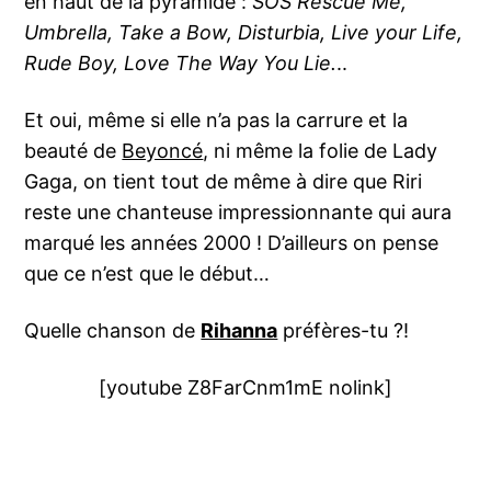
en haut de la pyramide :
SOS Rescue Me,
Umbrella, Take a Bow, Disturbia, Live your Life,
Rude Boy, Love The Way You Lie.
..
Et oui, même si elle n’a pas la carrure et la
beauté de
Beyoncé
, ni même la folie de Lady
Gaga, on tient tout de même à dire que Riri
reste une chanteuse impressionnante qui aura
marqué les années 2000 ! D’ailleurs on pense
que ce n’est que le début…
Quelle chanson de
Rihanna
préfères-tu ?!
[youtube Z8FarCnm1mE nolink]