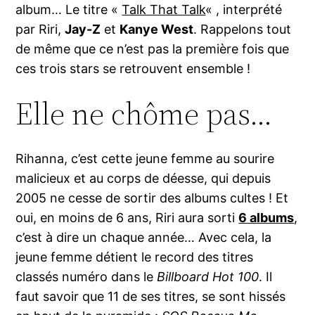
album… Le titre «
Talk That Talk
« , interprété
par Riri,
Jay-Z
et
Kanye West
. Rappelons tout
de même que ce n’est pas la première fois que
ces trois stars se retrouvent ensemble !
Elle ne chôme pas…
Rihanna, c’est cette jeune femme au sourire
malicieux et au corps de déesse, qui depuis
2005 ne cesse de sortir des albums cultes ! Et
oui, en moins de 6 ans, Riri aura sorti
6 albums
,
c’est à dire un chaque année… Avec cela, la
jeune femme détient le record des titres
classés numéro dans le
Billboard Hot 100
. Il
faut savoir que 11 de ses titres, se sont hissés