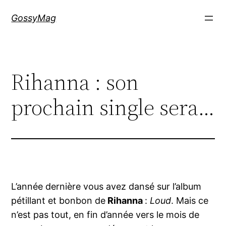
Aller
GossyMag
au
contenu
Rihanna : son
prochain single sera…
L’année dernière vous avez dansé sur l’album
pétillant et bonbon de
Rihanna
:
Loud
. Mais ce
n’est pas tout, en fin d’année vers le mois de