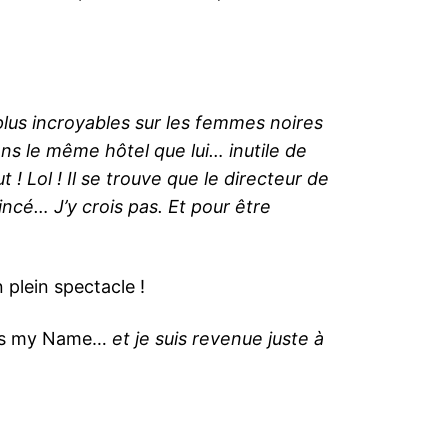
plus incroyables sur les femmes noires
ans le même hôtel que lui… inutile de
! Lol ! Il se trouve que le directeur de
incé… J’y crois pas. Et pour être
 plein spectacle !
’s my Name…
et je suis revenue juste à