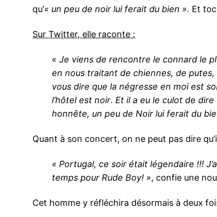
qu’
« un peu de noir lui ferait du bien ».
Et toc
Sur Twitter, elle raconte :
«
Je viens de rencontre le connard le pl
en nous traitant de chiennes, de putes, q
vous dire que la négresse en moi est sort
l’hôtel est noir
.
Et il a eu le culot de di
honnête, un peu de Noir lui ferait du bie
Quant à son concert, on ne peut pas dire qu’i
« Portugal, ce soir était légendaire !!! J’
temps pour Rude Boy! »
, confie une nou
Cet homme y réfléchira désormais à deux fois