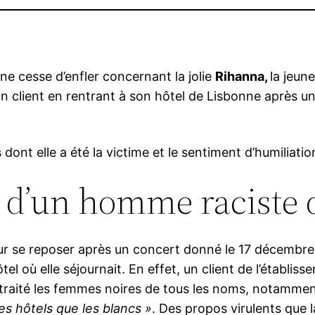
ne cesse d’enfler concernant la jolie
Rihanna,
la jeun
’un client en rentrant à son hôtel de Lisbonne après 
 dont elle a été la victime et le sentiment d’humiliatio
 d’un homme raciste d
our se reposer après un concert donné le 17 décembr
tel où elle séjournait. En effet, un client de l’établisse
traité les femmes noires de tous les noms, notamme
s hôtels que les blancs »
. Des propos virulents que 