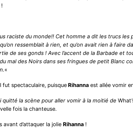
 !
us raciste du monde!! Cet homme a dit les trucs les 
u’on ressemblait à rien, et qu’on avait rien à faire d
ie de ses gonds ! Avec l’accent de la Barbade et tout 
re du mal des Noirs dans ses fringues de petit Blanc co
n.
«
l fut spectaculaire, puisque
Rihanna
est allée vomir en
ai quitté la scène pour aller vomir à la moitié de
What
velle fois la chanteuse.
 avant d’attaquer la jolie
Rihanna
!