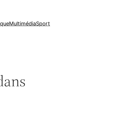
ique
Multimédia
Sport
dans