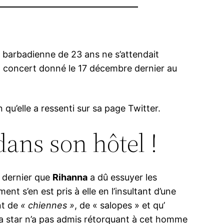
e barbadienne de 23 ans ne s’attendait
un concert donné le 17 décembre dernier au
n qu’elle a ressenti sur sa page Twitter.
ans son hôtel !
e dernier que
Rihanna
a dû essuyer les
ment s’en est pris à elle en l’insultant d’une
nt de
« chiennes »
, de « salopes » et qu’
la star n’a pas admis rétorquant à cet homme