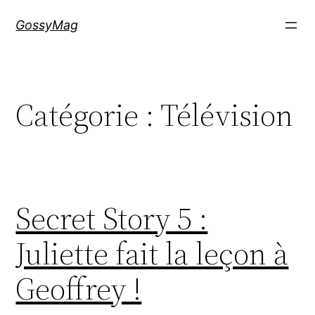
Aller
GossyMag
au
contenu
Catégorie :
Télévision
Secret Story 5 :
Juliette fait la leçon à
Geoffrey !