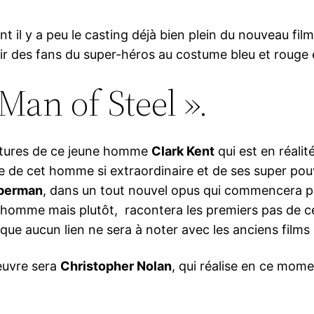
int il y a peu le casting déjà bien plein du nouveau fil
isir des fans du super-héros au costume bleu et rouge 
an of Steel ».
entures de ce jeune homme
Clark Kent
qui est en réalit
ie de cet homme si extraordinaire et de ses super pouv
perman
, dans un tout nouvel opus qui commencera pa
e homme mais plutôt, racontera les premiers pas de
ue aucun lien ne sera à noter avec les anciens films 
oeuvre sera
Christopher Nolan
, qui réalise en ce mo