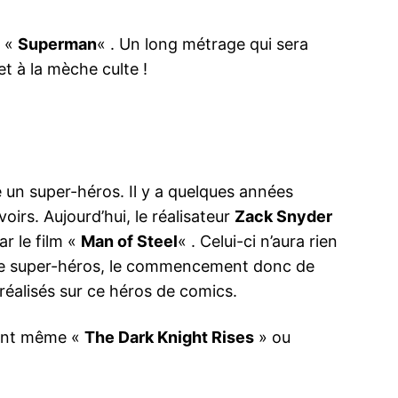
m «
Superman
« . Un long métrage qui sera
et à la mèche culte !
é un super-héros. Il y a quelques années
oirs. Aujourd’hui, le réalisateur
Zack Snyder
r le film «
Man of Steel
« . Celui-ci n’aura rien
 ce super-héros, le commencement donc de
réalisés sur ce héros de comics.
ment même «
The Dark Knight Rises
» ou