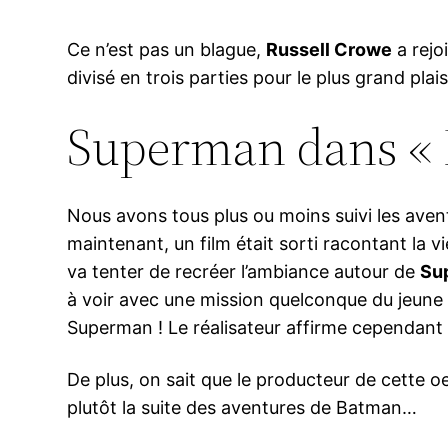
Ce n’est pas un blague,
Russell Crowe
a rejo
divisé en trois parties pour le plus grand pla
Superman dans « M
Nous avons tous plus ou moins suivi les av
maintenant, un film était sorti racontant la v
va tenter de recréer l’ambiance autour de
Su
à voir avec une mission quelconque du jeun
Superman ! Le réalisateur affirme cependant q
De plus, on sait que le producteur de cette 
plutôt la suite des aventures de Batman…