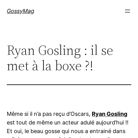
Aller
GossyMag
au
contenu
Ryan Gosling : il se
met à la boxe ?!
Même si il n’a pas reçu d’Oscars,
Ryan Gosling
est tout de même un acteur adulé aujourd’hui !!
Et oui, le beau gosse qui nous a entrainé dans