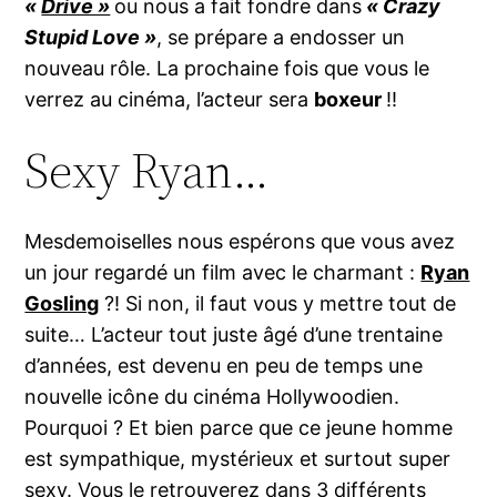
«
Drive »
ou nous a fait fondre dans
« Crazy
Stupid Love »
, se prépare a endosser un
nouveau rôle. La prochaine fois que vous le
verrez au cinéma, l’acteur sera
boxeur
!!
Sexy Ryan…
Mesdemoiselles nous espérons que vous avez
un jour regardé un film avec le charmant :
Ryan
Gosling
?! Si non, il faut vous y mettre tout de
suite… L’acteur tout juste âgé d’une trentaine
d’années, est devenu en peu de temps une
nouvelle icône du cinéma Hollywoodien.
Pourquoi ? Et bien parce que ce jeune homme
est sympathique, mystérieux et surtout super
sexy. Vous le retrouverez dans 3 différents