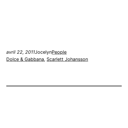
avril 22, 2011
Jocelyn
People
Dolce & Gabbana
, 
Scarlett Johansson