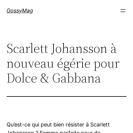
Aller
GossyMag
au
contenu
Scarlett Johansson à
nouveau égérie pour
Dolce & Gabbana
Qu’est-ce qui peut bien résister à Scarlett
Johansson ? Femme parfaite pour de