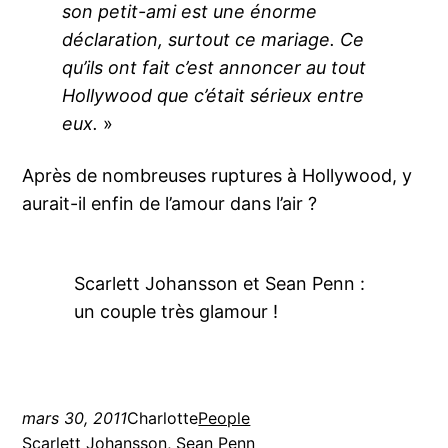
son petit-ami est une énorme
déclaration, surtout ce mariage. Ce
qu’ils ont fait c’est annoncer au tout
Hollywood que c’était sérieux entre
eux.
»
Après de nombreuses ruptures à Hollywood, y
aurait-il enfin de l’amour dans l’air ?
Scarlett Johansson et Sean Penn :
un couple très glamour !
mars 30, 2011
Charlotte
People
Scarlett Johansson
, 
Sean Penn