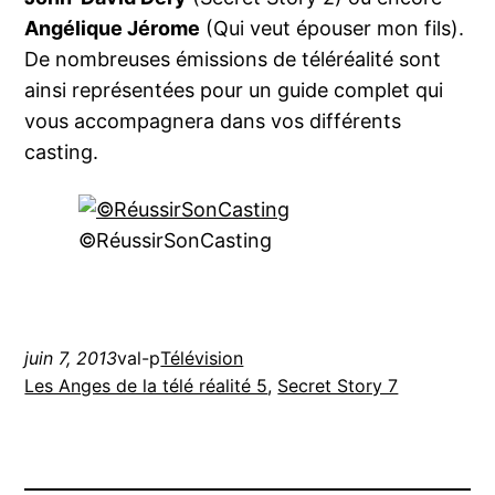
Angélique Jérome
(Qui veut épouser mon fils).
De nombreuses émissions de téléréalité sont
ainsi représentées pour un guide complet qui
vous accompagnera dans vos différents
casting.
©RéussirSonCasting
juin 7, 2013
val-p
Télévision
Les Anges de la télé réalité 5
, 
Secret Story 7