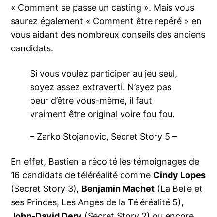
« Comment se passe un casting ». Mais vous
saurez également « Comment être repéré » en
vous aidant des nombreux conseils des anciens
candidats.
Si vous voulez participer au jeu seul,
soyez assez extraverti. N’ayez pas
peur d’être vous-même, il faut
vraiment être original voire fou fou.
– Zarko Stojanovic, Secret Story 5 –
En effet, Bastien a récolté les témoignages de
16 candidats de téléréalité comme
Cindy Lopes
(Secret Story 3),
Benjamin Machet
(La Belle et
ses Princes, Les Anges de la Téléréalité 5),
John-David Dery
(Secret Story 2) ou encore