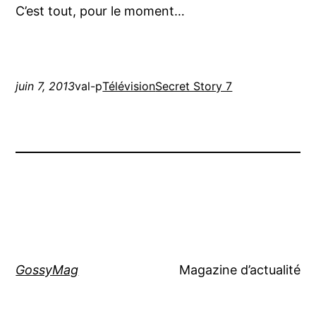
C’est tout, pour le moment…
juin 7, 2013
val-p
Télévision
Secret Story 7
GossyMag
Magazine d’actualité