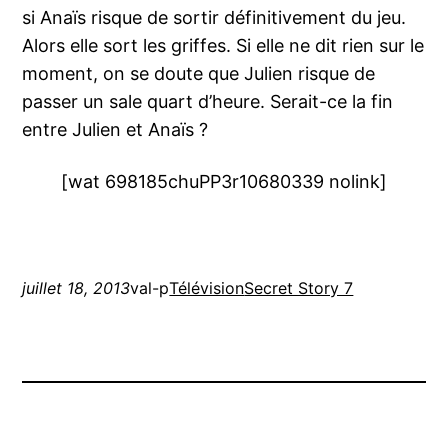
si Anaïs risque de sortir définitivement du jeu.
Alors elle sort les griffes. Si elle ne dit rien sur le
moment, on se doute que Julien risque de
passer un sale quart d’heure. Serait-ce la fin
entre Julien et Anaïs ?
[wat 698185chuPP3r10680339 nolink]
juillet 18, 2013
val-p
Télévision
Secret Story 7