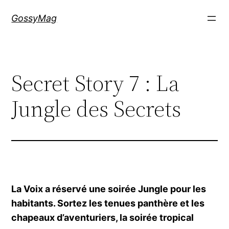
Aller
GossyMag
au
contenu
Secret Story 7 : La
Jungle des Secrets
La Voix a réservé une soirée Jungle pour les
habitants. Sortez les tenues panthère et les
chapeaux d’aventuriers, la soirée tropical