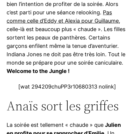
bien l’intention de profiter de la soirée. Alors
c’est parti pour une séance relooking.
Pas
comme celle d’Eddy et Alexia pour Guillaume
,
celle-là est beaucoup plus « chaude ». Les filles
sortent les peaux de panthères. Certains
garçons enfilent même la tenue d’aventurier.
Indiana Jones ne doit pas être très loin. Tout le
monde se prépare pour une soirée caniculaire.
Welcome to the Jungle !
[wat 294209chuPP3r10680313 nolink]
Anaïs sort les griffes
La soirée est tellement « chaude » que
Julien
en profite pour se rapprocher d’Emilie
. Un