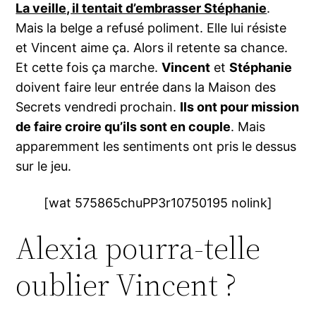
La veille, il tentait d’embrasser Stéphanie
.
Mais la belge a refusé poliment. Elle lui résiste
et Vincent aime ça. Alors il retente sa chance.
Et cette fois ça marche.
Vincent
et
Stéphanie
doivent faire leur entrée dans la Maison des
Secrets vendredi prochain.
Ils ont pour mission
de faire croire qu’ils sont en couple
. Mais
apparemment les sentiments ont pris le dessus
sur le jeu.
[wat 575865chuPP3r10750195 nolink]
Alexia pourra-telle
oublier Vincent ?