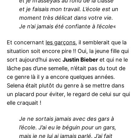
et je m’asseyais au fond de la classe
et je faisais mon travail. L’école est un
moment très délicat dans votre vie.
Je n’ai jamais été confiante à l’école
«
Et concernant
les garçons
, il semblerait que la
situation soit encore pire !! Oui, la jeune fille qui
sort aujourd’hui avec
Justin Bieber
et qui ne le
lâche pas d’une semelle, n’était pas du tout de
ce genre là il y a encore quelques années.
Selena était plutôt du genre à se mettre dans
un placard pour éviter, le regard de celui sur qui
elle craquait !
Je ne sortais jamais avec des gars à
l’école. J’ai eu le béguin pour un gars,
mais je ne lui ai jamais parlé. J’ai fait