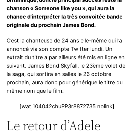
chanson « Someone like you », qui aura la
chance d’interpréter la très convoitée bande
originale du prochain James Bond.
C’est la chanteuse de 24 ans elle-même qui l’a
annoncé via son compte Twitter lundi. Un
extrait du titre a par ailleurs été mis en ligne en
suivant. James Bond Skyfall, le 23ème volet de
la saga, qui sortira en salles le 26 octobre
prochain, aura donc pour générique le titre du
même nom que le film.
[wat 104042chuPP3r8872735 nolink]
Le retour d’Adele