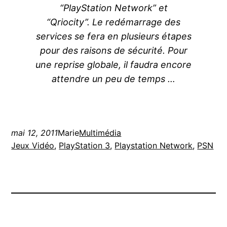
“PlayStation Network” et
“Qriocity”. Le redémarrage des
services se fera en plusieurs étapes
pour des raisons de sécurité. Pour
une reprise globale, il faudra encore
attendre un peu de temps …
mai 12, 2011
Marie
Multimédia
Jeux Vidéo
, 
PlayStation 3
, 
Playstation Network
, 
PSN