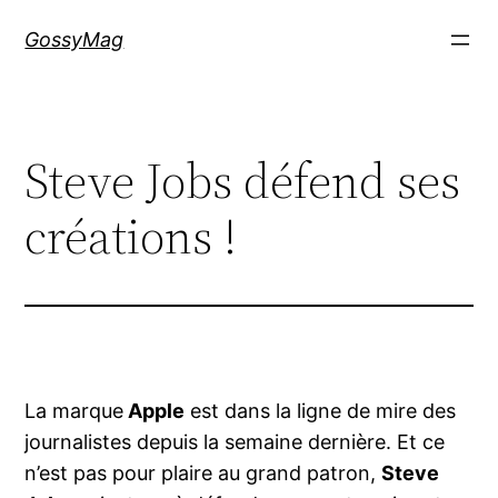
Aller
GossyMag
au
contenu
Steve Jobs défend ses
créations !
La marque
Apple
est dans la ligne de mire des
journalistes depuis la semaine dernière. Et ce
n’est pas pour plaire au grand patron,
Steve