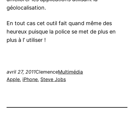
géolocalisation.
En tout cas cet outil fait quand même des
heureux puisque la police se met de plus en
plus à l’ utiliser !
avril 27, 2011
Clemence
Multimédia
Apple
, 
iPhone
, 
Steve Jobs