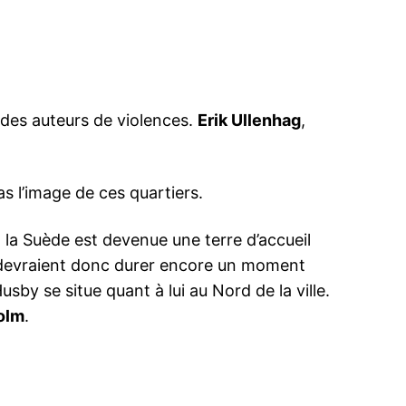
 des auteurs de violences.
Erik Ullenhag
,
s l’image de ces quartiers.
la Suède est devenue une terre d’accueil
s devraient donc durer encore un moment
by se situe quant à lui au Nord de la ville.
olm
.