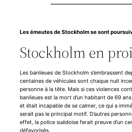
Les émeutes de Stockholm se sont poursuivie
Stockholm en pro
Les banlieues de Stockholm s’embrassent depu
centaines de véhicules sont chaque nuit incen
personne à la tête. Mais si ces violences con
banlieues est la mort d’un habitant de 69 an
et était incapable de se calmer, ce qui a imm
serait pas le principal motif. D’autres perso
effet, la police suédoise ferait preuve d’un 
défavorisés.