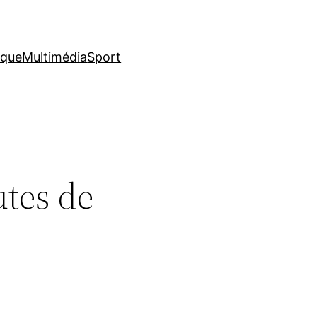
ique
Multimédia
Sport
tes de