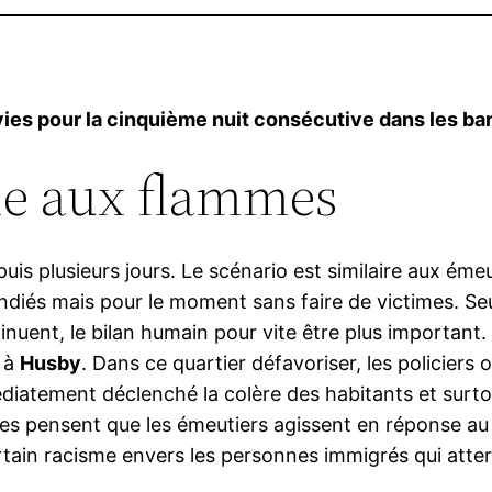
s pour la cinquième nuit consécutive dans les banli
ie aux flammes
is plusieurs jours. Le scénario est similaire aux ém
diés mais pour le moment sans faire de victimes. Seuls
tinuent, le bilan humain pour vite être plus importan
s à
Husby
. Dans ce quartier défavoriser, les policiers
édiatement déclenché la colère des habitants et surto
nnes pensent que les émeutiers agissent en réponse au
certain racisme envers les personnes immigrés qui atte