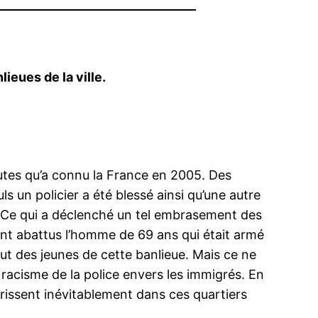
eues de la ville.
eutes qu’a connu la France en 2005. Des
 un policier a été blessé ainsi qu’une autre
t. Ce qui a déclenché un tel embrasement des
 ont abattus l’homme de 69 ans qui était armé
ut des jeunes de cette banlieue. Mais ce ne
 racisme de la police envers les immigrés. En
rrissent inévitablement dans ces quartiers