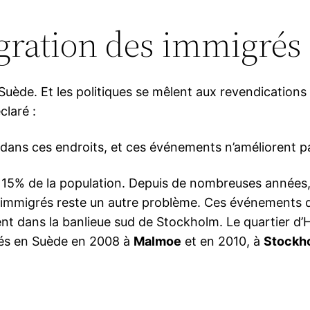
égration des immigrés
Suède. Et les politiques se mêlent aux revendications
claré :
 dans ces endroits, et ces événements n’améliorent pa
15% de la population. Depuis de nombreuses années, 
es immigrés reste un autre problème. Ces événement
nt dans la banlieue sud de Stockholm. Le quartier d’Hus
tés en Suède en 2008 à
Malmoe
et en 2010, à
Stockh