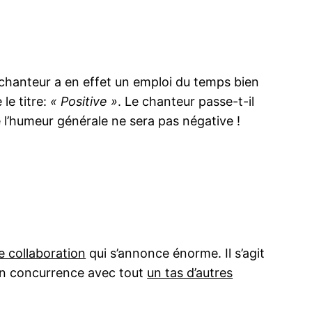
e chanteur a en effet un emploi du temps bien
le titre:
« Positive »
. Le chanteur passe-t-il
l’humeur générale ne sera pas négative !
e collaboration
qui s’annonce énorme. Il s’agit
 en concurrence avec tout
un tas d’autres