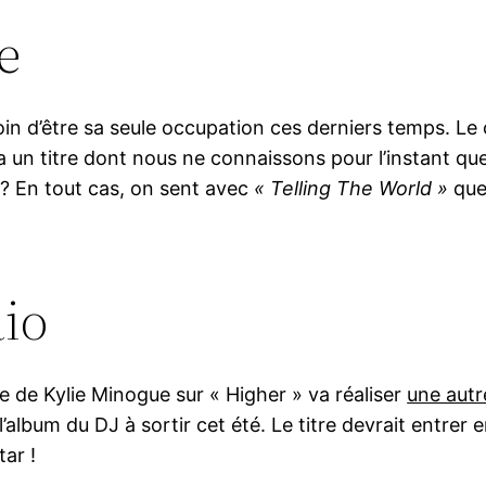
e
oin d’être sa seule occupation ces derniers temps. L
 un titre dont nous ne connaissons pour l’instant que 
 ? En tout cas, on sent avec
« Telling The World »
que 
aio
e de Kylie Minogue sur « Higher » va réaliser
une autr
album du DJ à sortir cet été. Le titre devrait entrer
tar !