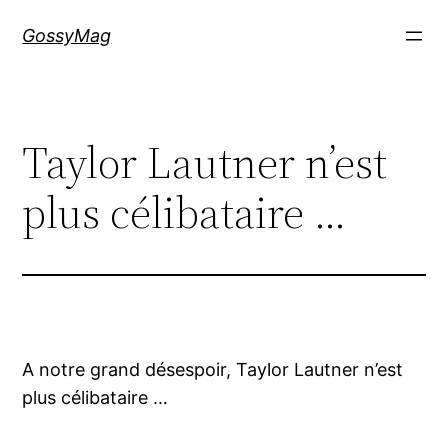
Aller
GossyMag
au
contenu
Taylor Lautner n’est
plus célibataire …
A notre grand désespoir, Taylor Lautner n’est
plus célibataire …