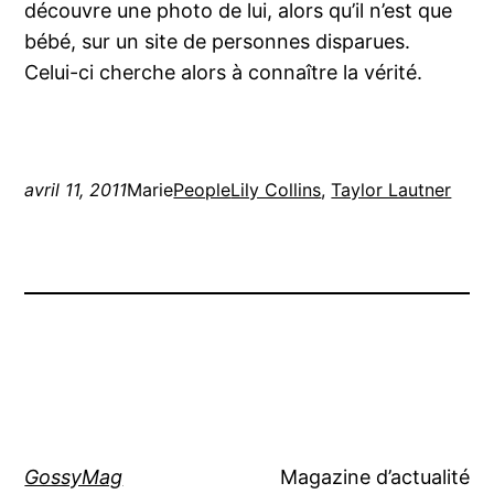
découvre une photo de lui, alors qu’il n’est que
bébé, sur un site de personnes disparues.
Celui-ci cherche alors à connaître la vérité.
avril 11, 2011
Marie
People
Lily Collins
, 
Taylor Lautner
GossyMag
Magazine d’actualité