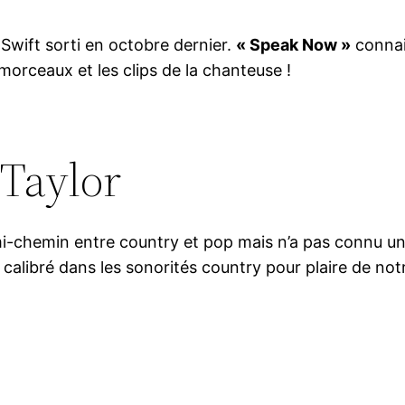
 Swift sorti en octobre dernier.
« Speak Now »
connai
morceaux et les clips de la chanteuse !
 Taylor
à mi-chemin entre country et pop mais n’a pas connu 
calibré dans les sonorités country pour plaire de notr