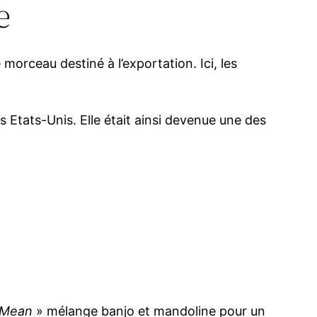
e
morceau destiné à l’exportation. Ici, les
s Etats-Unis. Elle était ainsi devenue une des
Mean
» mélange banjo et mandoline pour un