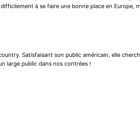
difficilement à se faire une bonne place en Europe, m
country. Satisfaisant son public américain, elle cherc
n large public dans nos contrées !