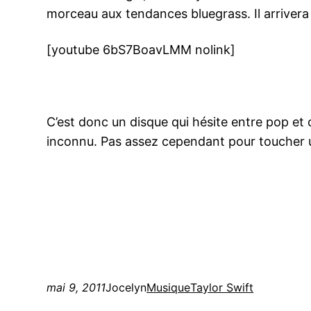
morceau aux tendances bluegrass. Il arrivera 
[youtube 6bS7BoavLMM nolink]
C’est donc un disque qui hésite entre pop et 
inconnu. Pas assez cependant pour toucher u
mai 9, 2011
Jocelyn
Musique
Taylor Swift