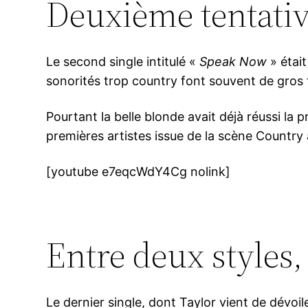
Deuxième tentativ
Le second single intitulé «
Speak Now
» était
sonorités trop country font souvent de gros 
Pourtant la belle blonde avait déjà réussi la 
premières artistes issue de la scène Country
[youtube e7eqcWdY4Cg nolink]
Entre deux styles
Le dernier single, dont Taylor vient de dévoile