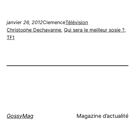
janvier 26, 2012
Clemence
Télévision
Christophe Dechavanne
, 
Qui sera le meilleur sosie ?
, 
TF1
GossyMag
Magazine d’actualité