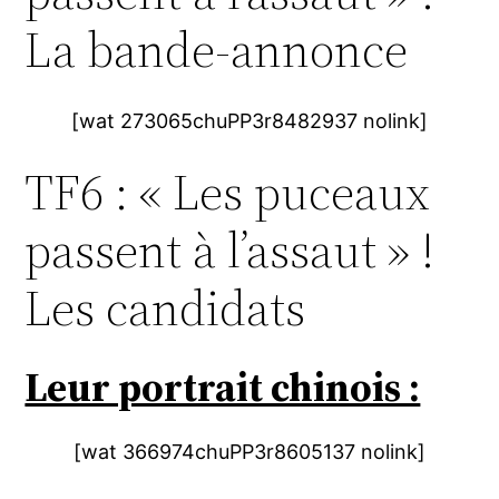
La bande-annonce
[wat 273065chuPP3r8482937 nolink]
TF6 : « Les puceaux
passent à l’assaut » !
Les candidats
Leur portrait chinois :
[wat 366974chuPP3r8605137 nolink]