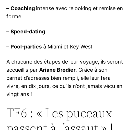
–
Coaching
intense avec relooking et remise en
forme
–
Speed-dating
–
Pool-parties
à Miami et Key West
A chacune des étapes de leur voyage, ils seront
accueillis par
Ariane Brodier
. Grâce à son
carnet d’adresses bien rempli, elle leur fera
vivre, en dix jours, ce qu’ils n’ont jamais vécu en
vingt ans !
TF6 : « Les puceaux
passent à l’assaut » !