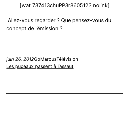
[wat 737413chuPP3r8605123 nolink]
Allez-vous regarder ? Que pensez-vous du
concept de l’émission ?
juin 26, 2012
GoMarous
Télévision
Les puceaux passent à l’assaut