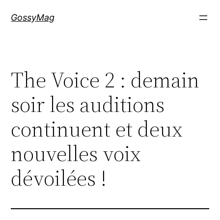
Aller
GossyMag
au
contenu
The Voice 2 : demain
soir les auditions
continuent et deux
nouvelles voix
dévoilées !