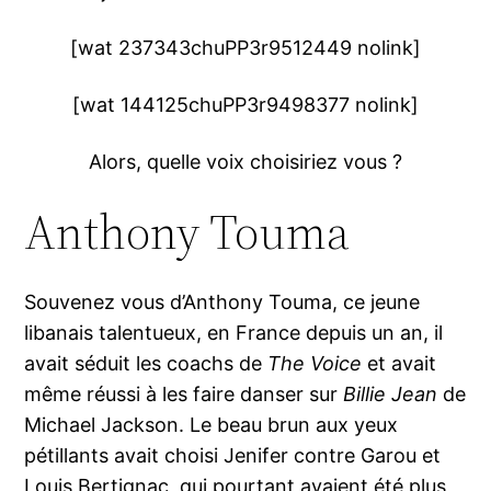
[wat 237343chuPP3r9512449 nolink]
[wat 144125chuPP3r9498377 nolink]
Alors, quelle voix choisiriez vous ?
Anthony Touma
Souvenez vous d’Anthony Touma, ce jeune
libanais talentueux, en France depuis un an, il
avait séduit les coachs de
The Voice
et avait
même réussi à les faire danser sur
Billie Jean
de
Michael Jackson. Le beau brun aux yeux
pétillants avait choisi Jenifer contre Garou et
Louis Bertignac, qui pourtant avaient été plus