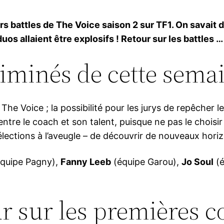
s battles de The Voice saison 2 sur TF1. On savait 
uos allaient être explosifs ! Retour sur les battles …
éliminés de cette semai
The Voice ; la possibilité pour les jurys de repêcher l
ntre le coach et son talent, puisque ne pas le choisir 
sélections à l’aveugle – de découvrir de nouveaux hori
quipe Pagny),
Fanny Leeb
(équipe Garou),
Jo Soul
(é
ur sur les premières 