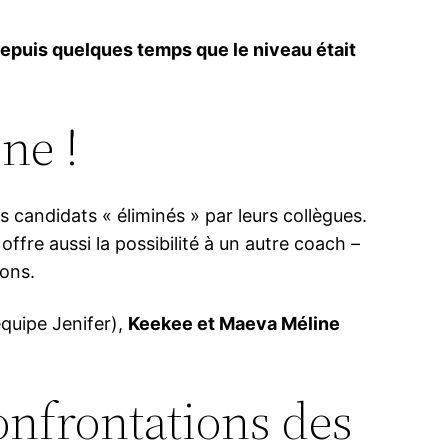
depuis quelques temps que le niveau était
ne !
es candidats « éliminés » par leurs collègues.
offre aussi la possibilité à un autre coach –
zons.
quipe Jenifer),
Keekee et Maeva Méline
confrontations des