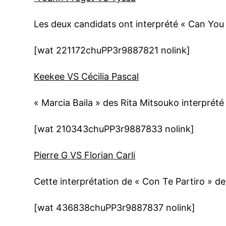
Les deux candidats ont interprété « Can You 
[wat 221172chuPP3r9887821 nolink]
Keekee VS Cécilia Pascal
« Marcia Baila » des Rita Mitsouko interprété
[wat 210343chuPP3r9887833 nolink]
Pierre G VS Florian Carli
Cette interprétation de « Con Te Partiro » de 
[wat 436838chuPP3r9887837 nolink]