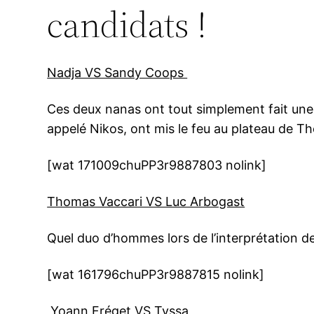
candidats !
Nadja VS Sandy Coops
Ces deux nanas ont tout simplement fait une 
appelé Nikos, ont mis le feu au plateau de Th
[wat 171009chuPP3r9887803 nolink]
Thomas Vaccari VS Luc Arbogast
Quel duo d’hommes lors de l’interprétation de
[wat 161796chuPP3r9887815 nolink]
Yoann Fréget VS Tyssa