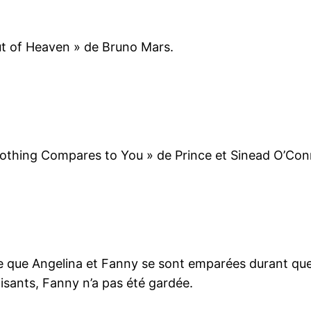
ut of Heaven » de Bruno Mars.
Nothing Compares to You » de Prince et Sinead O’Con
ique que Angelina et Fanny se sont emparées durant qu
isants, Fanny n’a pas été gardée.