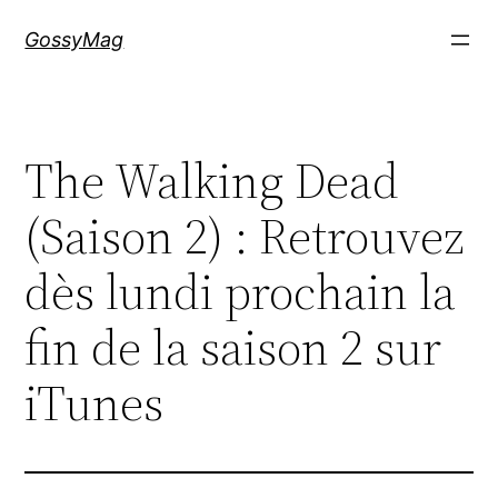
Aller
GossyMag
au
contenu
The Walking Dead
(Saison 2) : Retrouvez
dès lundi prochain la
fin de la saison 2 sur
iTunes