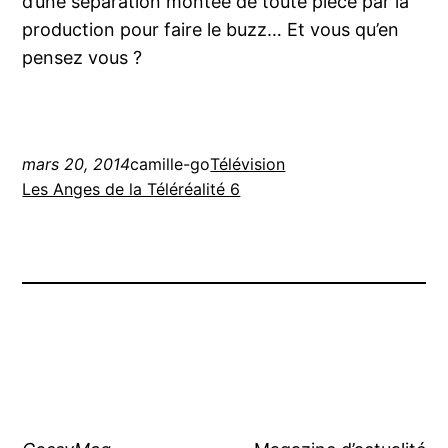
d’une séparation montée de toute pièce par la
production pour faire le buzz… Et vous qu’en
pensez vous ?
mars 20, 2014
camille-go
Télévision
Les Anges de la Téléréalité 6