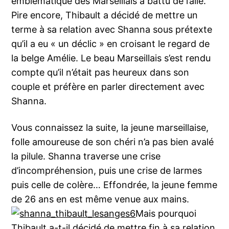
emblématique des Marseillais a battu de l’aile.
Pire encore, Thibault a décidé de mettre un
terme à sa relation avec Shanna sous prétexte
qu’il a eu « un déclic » en croisant le regard de
la belge Amélie. Le beau Marseillais s’est rendu
compte qu’il n’était pas heureux dans son
couple et préfère en parler directement avec
Shanna.
Vous connaissez la suite, la jeune marseillaise,
folle amoureuse de son chéri n’a pas bien avalé
la pilule. Shanna traverse une crise
d’incompréhension, puis une crise de larmes
puis celle de colère… Effondrée, la jeune femme
de 26 ans en est même venue aux mains.
Mais pourquoi
Thibault a-t-il décidé de mettre fin à sa relation