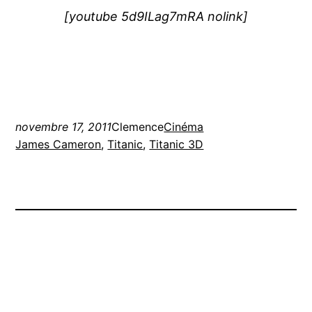
[youtube 5d9ILag7mRA nolink]
novembre 17, 2011
Clemence
Cinéma
James Cameron
, 
Titanic
, 
Titanic 3D